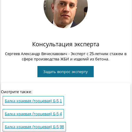
Консультация эксперта
Сергеев Александр Вячеславович
- Эксперт с 25-летним стажем в
сфере производства ЖБИ и изделий из бетона.
Задать вопрос эксперту
Смотрите также:
Балка краевая (торцевая) Б-5,1
Балка краевая (торцевая) Б-5,4
Балка краевая (торцевая) Б-5,98