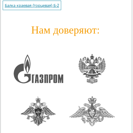
Балка краевая (торцевая) Б-2
Нам доверяют: