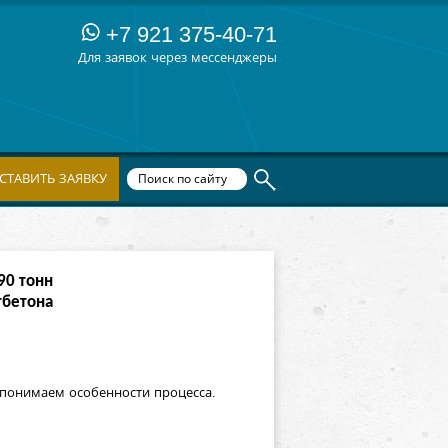
+7 921 375-40-71
Для заявок через мессенджеры
СТАВИТЬ ЗАЯВКУ
90
тонн
тбетона
понимаем особенности процесса.