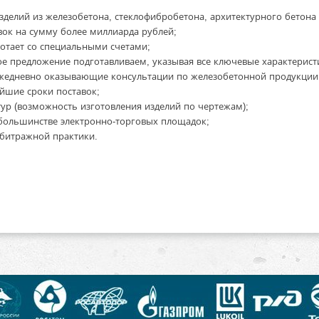
зделий из железобетона, стеклофибробетона, архитектурного бетон
ок на сумму более миллиарда рублей;
отает со специальными счетами;
е предложение подготавливаем, указывая все ключевые характерист
жедневно
оказывающие консультации по железобетонной продукции
йшие сроки поставок;
р (возможность изготовления изделий по чертежам);
большинстве электронно-торговых площадок;
рбитражной практики.