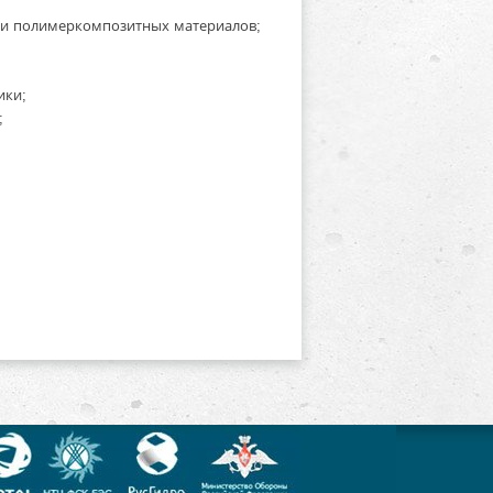
а и полимеркомпозитных материалов;
ики;
;